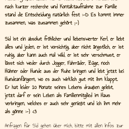
nach kurzer recherche und Kontaktaufnahme zur Familie
stand die Entscheidung natürlich fest :-D
Es kommt immer
zusammen, was zusammen gehört ;-)
Sid ist ein absolut fröhlicher und liebenswerter Kerl, er liebt
alles und jeden, er ist vorsichtig, aber nicht ängstlich, er ist
ruhig, aber kann auch mal wild, er ist sehr verschmust, er
lässt sich weder durch Jogger, Fahrräder, Züge, noch
Hühner oder Hunde aus der Ruhe bringen und lebt jetzt bei
Hundeanfängern, wo es auch wirklich gut mit ihm klappt.
Er hat leider 10 Monate seines Lebens draußen gelebt,
jetzt darf er sein Leben als Familienmitglied im Haus
verbringen, welches er auch sehr genießt und ich ihm mehr
als gönne :-) <3
Anfragen für Sid gehen über mich, bitte mit allen Infos zur