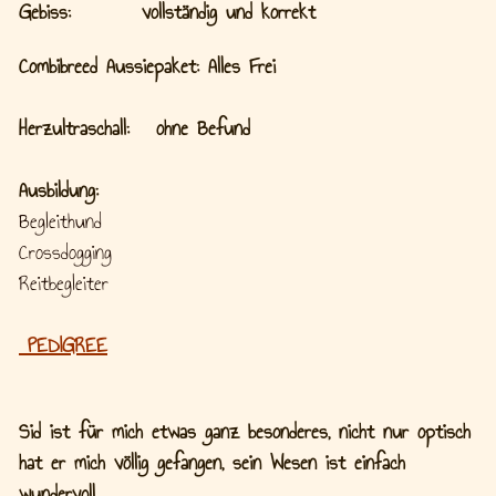
Gebiss: vollständig und korrekt
Combibreed Aussiepaket: Alles Frei
Herzultraschall: ohne Befund
Ausbildung:
Begleithund
Crossdogging
Reitbegleiter
PEDIGREE
Sid ist für mich etwas ganz besonderes, nicht nur optisch
hat er mich völlig gefangen, sein Wesen ist einfach
wundervoll.