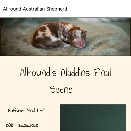
Allround Australian Shepherd
Allround´s Aladdins Final
Scene
Rufname: "Final-Lee"
DOB: 16
.05
.
2020