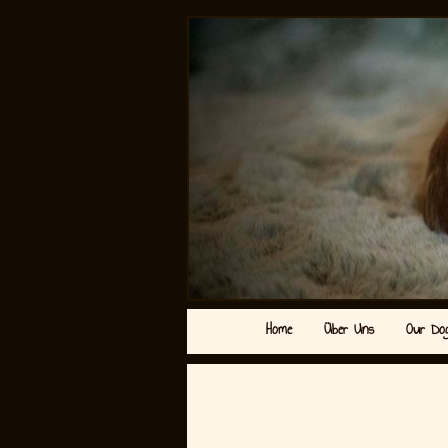
Home
Über Uns
Our Do