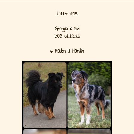
Litter #15
Georgia x Sid
DOB 01.12.25
6 Rüden, 1 Hündin